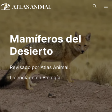
Saltar
M
al
contenido
Mamíferos del
Desierto
Revisado por Atlas Animal.
Licenciado en Biología