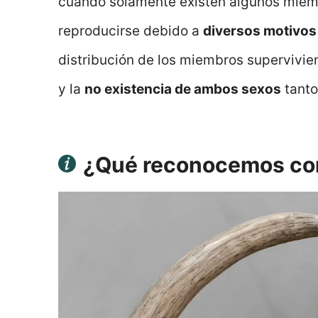
cuando solamente existen algunos miem
reproducirse debido a
diversos motivos
distribución de los miembros supervivie
y la
no existencia de ambos sexos
tanto
¿Qué reconocemos com