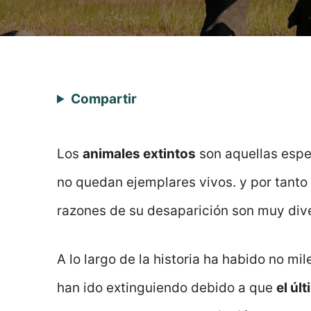
Compartir
Los
animales extintos
son aquellas espec
no quedan ejemplares vivos. y por tanto
razones de su desaparición son muy div
A lo largo de la historia ha habido no mi
han ido extinguiendo debido a que
el úl