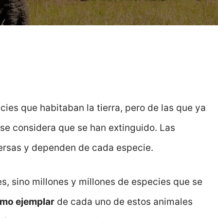
ies que habitaban la tierra, pero de las que ya
 se considera que se han extinguido. Las
ersas y dependen de cada especie.
les, sino millones y millones de especies que se
timo ejemplar
de cada uno de estos animales