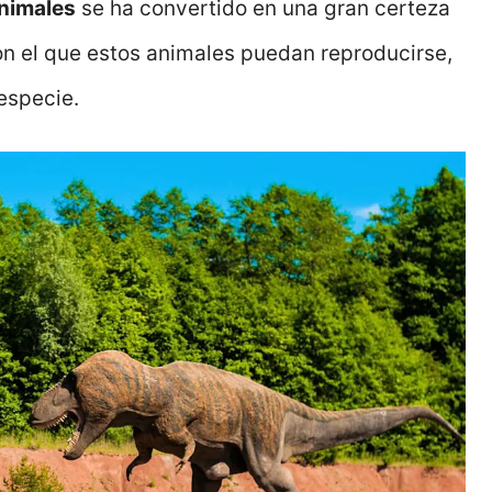
animales
se ha convertido en una gran certeza
on el que estos animales puedan reproducirse,
especie.