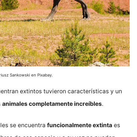
ariusz Sankowski en Pixabay.
ntran extintos tuvieron características y un
s
animales completamente increíbles
.
les se encuentra
funcionalmente extinta
es