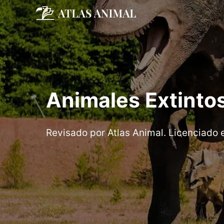
Saltar
al
contenido
Animales Extinto
Revisado por Atlas Animal. Licenciado 