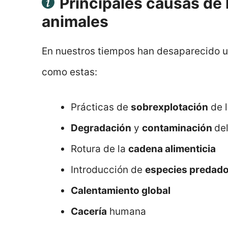
Principales causas de 
animales
En nuestros tiempos han desaparecido u
como estas:
Prácticas de
sobrexplotación
de l
Degradación
y
contaminación
del
Rotura de la
cadena alimenticia
Introducción de
especies predad
Calentamiento global
Cacería
humana