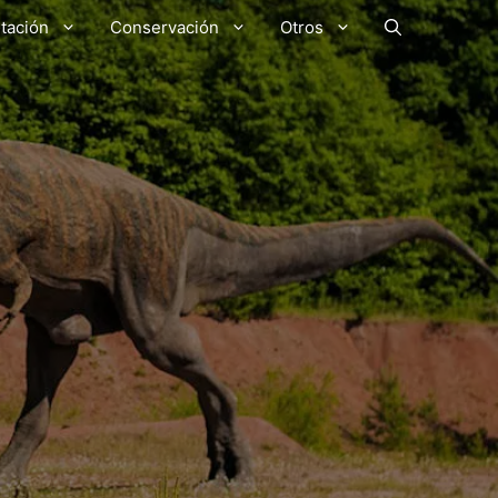
tación
Conservación
Otros