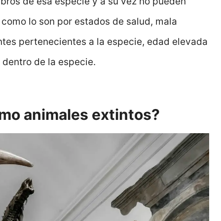
bros de esa especie y a su vez no pueden
como lo son por estados de salud, mala
ntes pertenecientes a la especie, edad elevada
 dentro de la especie.
o animales extintos?