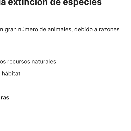
la extinción de especies
n gran número de animales, debido a razones
os recursos naturales
 hábitat
oras