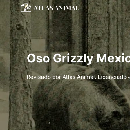
Saltar
al
contenido
Oso Grizzly Mexi
Revisado por Atlas Animal. Licenciado 