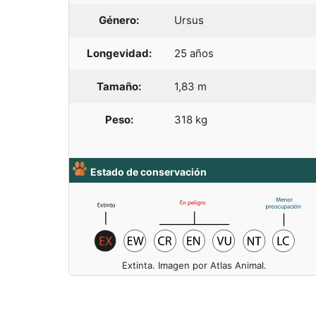
Género:
Ursus
Longevidad:
25 años
Tamaño:
1,83 m
Peso:
318 kg
Estado de conservación
Extinta. Imagen por Atlas Animal.