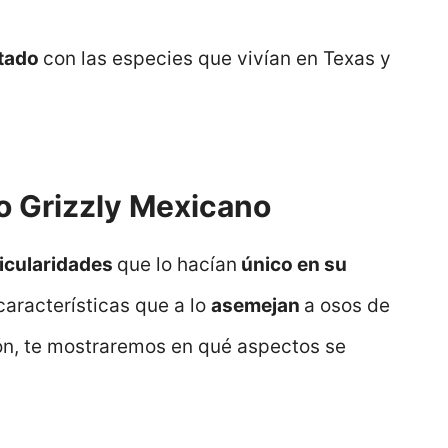
tado
con las especies que vivían en Texas y
so Grizzly Mexicano
icularidades
que lo hacían
único en su
características que a lo
asemejan
a osos de
ión, te mostraremos en qué aspectos se