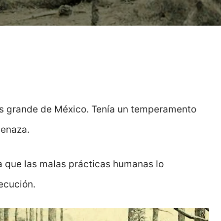
más grande de México. Tenía un temperamento
menaza.
a que las malas prácticas humanas lo
ecución.