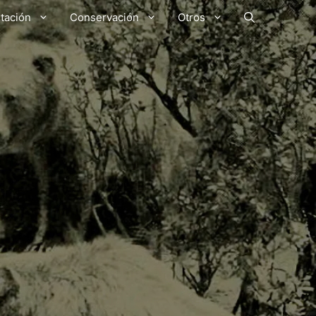
tación
Conservación
Otros