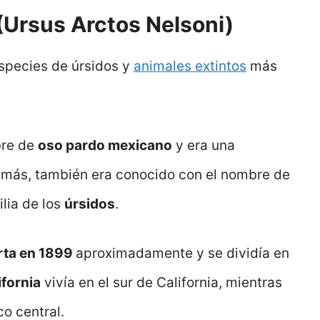
(Ursus Arctos Nelsoni)
especies de úrsidos y
animales extintos
más
bre de
oso pardo mexicano
y era una
emás, también era conocido con el nombre de
lia de los
úrsidos
.
rta en 1899
aproximadamente y se dividía en
ifornia
vivía en el sur de California, mientras
co central.