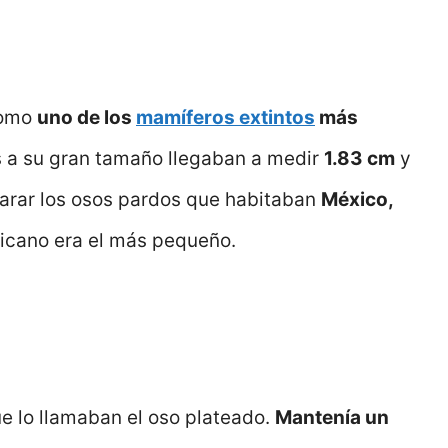
como
uno de los
mamíferos extintos
más
 a su gran tamaño llegaban a medir
1.83 cm
y
arar los osos pardos que habitaban
México,
xicano era el más pequeño.
ue lo llamaban el oso plateado.
Mantenía un