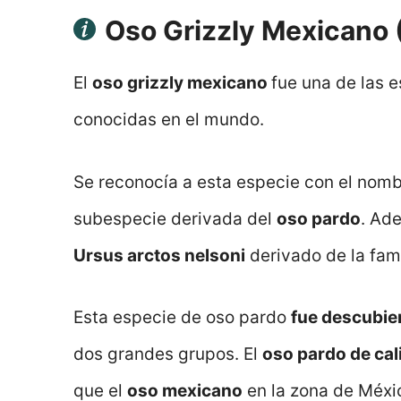
Oso Grizzly Mexicano 
El
oso grizzly mexicano
fue una de las 
conocidas en el mundo.
Se reconocía a esta especie con el nom
subespecie derivada del
oso pardo
. Ad
Ursus arctos nelsoni
derivado de la fami
Esta especie de oso pardo
fue descubie
dos grandes grupos. El
oso pardo de cal
que el
oso mexicano
en la zona de Méxi