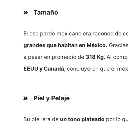
Tamaño
El oso pardo mexicano era reconocido 
grandes que habitan en México.
Gracias
a pesar en promedio de
318 Kg
. Al comp
EEUU y Canadá
, concluyeron que el me
Piel y Pelaje
Su piel era de
un tono plateado
por lo q