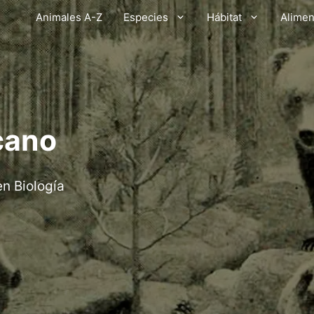
Animales A-Z
Especies
Hábitat
Alimen
cano
en Biología