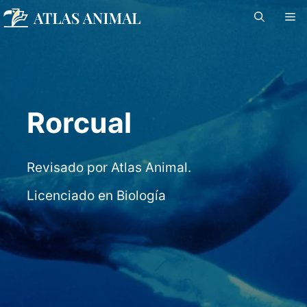
Saltar
M
al
contenido
Rorcual
Revisado por Atlas Animal.
Licenciado en Biología