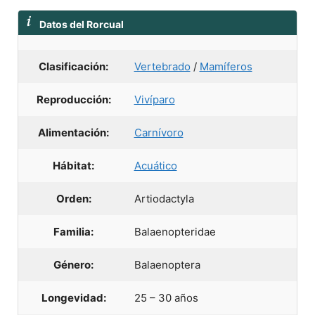
Datos del Rorcual
Clasificación:
Vertebrado
/
Mamíferos
Reproducción:
Vivíparo
Alimentación:
Carnívoro
Hábitat:
Acuático
Orden:
Artiodactyla
Familia:
Balaenopteridae
Género:
Balaenoptera
Longevidad:
25 – 30 años