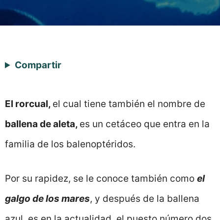
Compartir
El rorcual,
el cual tiene también el nombre de
ballena de aleta,
es un cetáceo que entra en la
familia de los balenoptéridos.
Por su rapidez, se le conoce también como
el
galgo de los mares
, y después de la ballena
azul, es en la actualidad, el puesto número dos