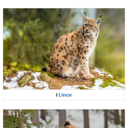
Lince