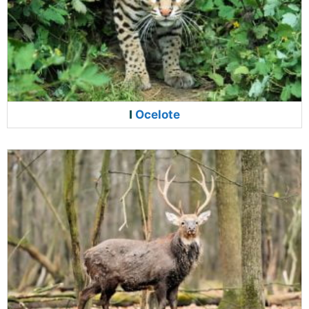
Ocelote