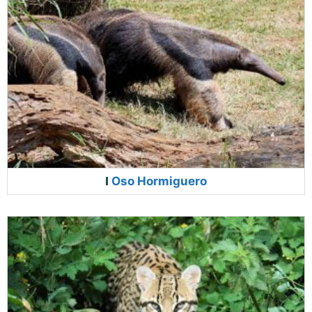
Oso Hormiguero