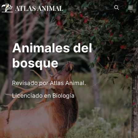
Saltar
M
al
contenido
Animales del
bosque
Revisado por Atlas Animal.
Licenciado en Biología