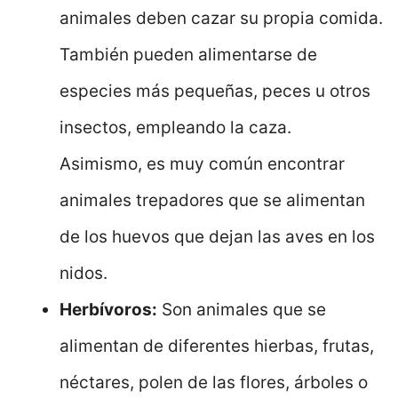
animales deben cazar su propia comida.
También pueden alimentarse de
especies más pequeñas, peces u otros
insectos, empleando la caza.
Asimismo, es muy común encontrar
animales trepadores que se alimentan
de los huevos que dejan las aves en los
nidos.
Herbívoros:
Son animales que se
alimentan de diferentes hierbas, frutas,
néctares, polen de las flores, árboles o