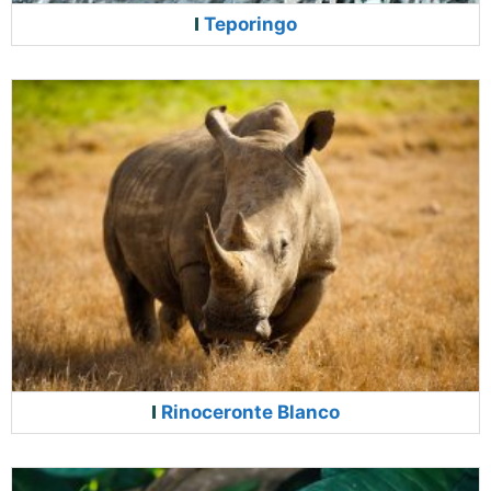
Teporingo
Rinoceronte Blanco