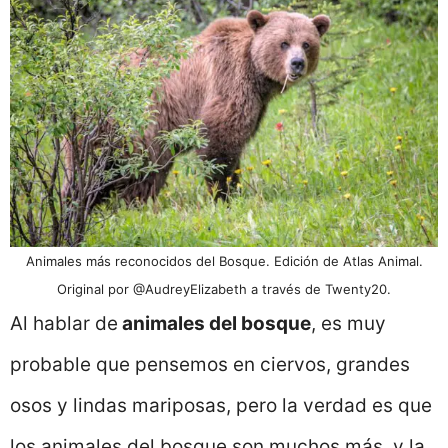
Animales más reconocidos del Bosque. Edición de Atlas Animal.
Original por @AudreyElizabeth a través de Twenty20.
Al hablar de
animales del bosque
, es muy
probable que pensemos en ciervos, grandes
osos y lindas mariposas, pero la verdad es que
los animales del bosque son muchos más, y la