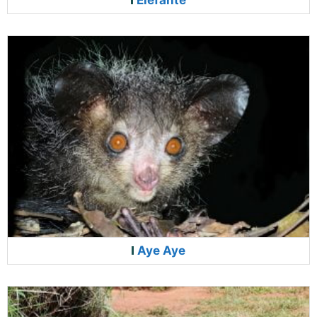
Aye Aye