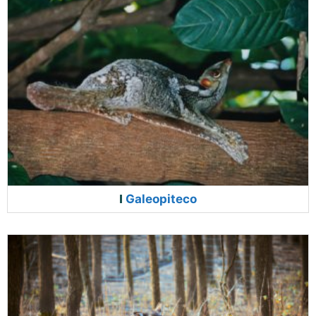
Galeopiteco