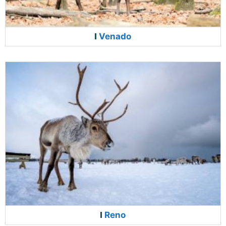
Venado
Reno