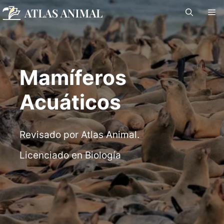
Saltar
M
al
contenido
Mamíferos
Acuáticos
Revisado por Atlas Animal.
Licenciado en Biología