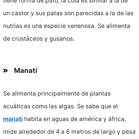
tiene forma de pato, la cola es similar a la de
un castor y sus patas son parecidas a la de las
nutrias es una especie venenosa. Se alimenta
de crustáceos y gusanos.
Manatí
Se alimenta principalmente de plantas
acuáticas como las algas. Se sabe que el
manatí
habita en aguas de américa y áfrica,
mide alrededor de 4 a 6 metros de largo y pesa