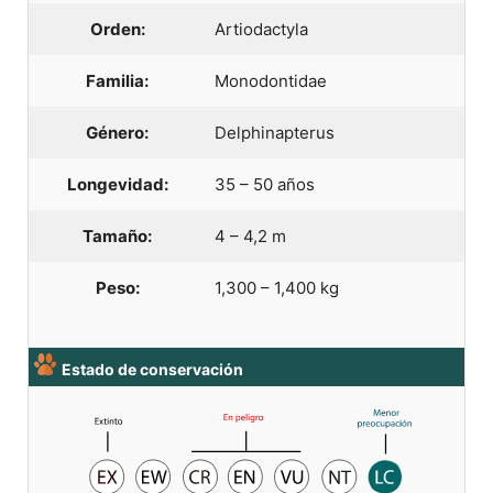
Orden:
Artiodactyla
Familia:
Monodontidae
Género:
Delphinapterus
Longevidad:
35 – 50 años
Tamaño:
4 – 4,2 m
Peso:
1,300 – 1,400 kg
Estado de conservación