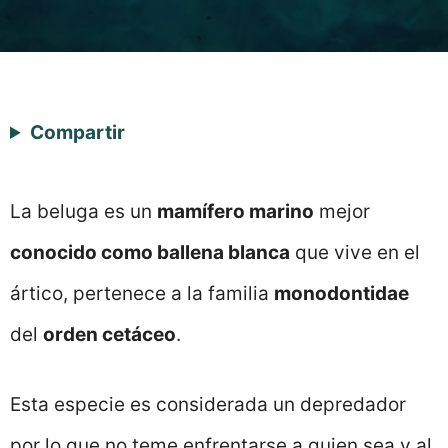
Compartir
La beluga es un
mamífero marino
mejor
conocido como ballena blanca
que vive en el
ártico, pertenece a la familia
monodontidae
del
orden cetáceo
.
Esta especie es considerada un depredador
por lo que no teme enfrentarse a quien sea y al