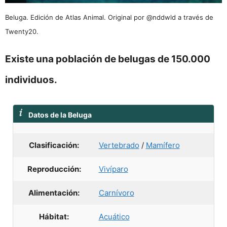
Beluga. Edición de Atlas Animal. Original por @nddwld a través de
Twenty20.
Existe una población de belugas de 150.000
individuos.
Datos de la Beluga
Clasificación:
Vertebrado
/
Mamífero
Reproducción:
Vivíparo
Alimentación:
Carnívoro
Hábitat:
Acuático