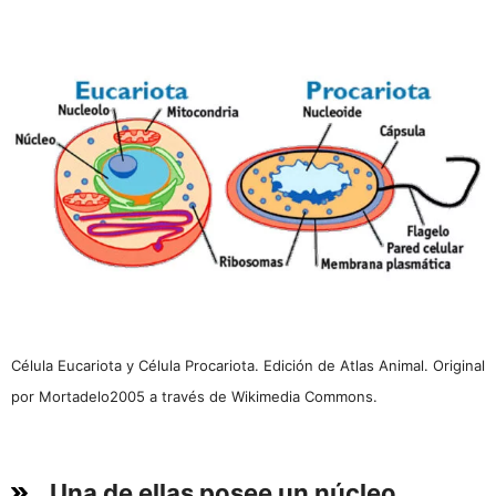
Célula Eucariota y Célula Procariota. Edición de Atlas Animal. Original
por Mortadelo2005 a través de Wikimedia Commons.
Una de ellas posee un núcleo