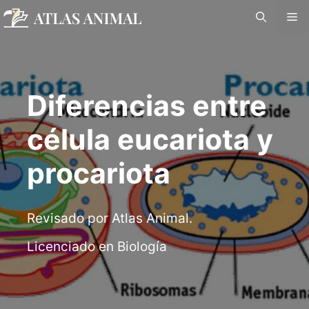
Saltar
M
al
contenido
Diferencias entre
célula eucariota y
procariota
Revisado por Atlas Animal.
Licenciado en Biología