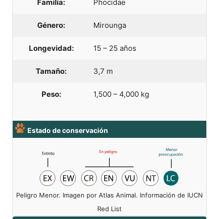
Familia:
Phocidae
Género:
Mirounga
Longevidad:
15 – 25 años
Tamaño:
3,7 m
Peso:
1,500 – 4,000 kg
Estado de conservación
Peligro Menor. Imagen por Atlas Animal. Información de IUCN
Red List