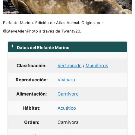
Elefante Marino. Edición de Atlas Animal. Original por
@SteveAllenPhoto a través de Twenty20.
Datos del Elefante Marino
Clasificación:
Vertebrado
/
Mamíferos
Reproducción:
Vivíparo
Alimentación:
Carnívoro
Hábitat:
Acuático
Orden:
Carnivora