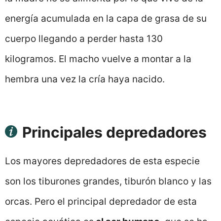
energía acumulada en la capa de grasa de su
cuerpo llegando a perder hasta 130
kilogramos. El macho vuelve a montar a la
hembra una vez la cría haya nacido.
Principales depredadores
Los mayores depredadores de esta especie
son los tiburones grandes, tiburón blanco y las
orcas. Pero el principal depredador de esta