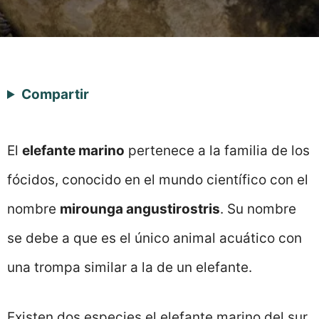
Compartir
El
elefante marino
pertenece a la familia de los
fócidos, conocido en el mundo científico con el
nombre
mirounga angustirostris
. Su nombre
se debe a que es el único animal acuático con
una trompa similar a la de un elefante.
Existen dos especies el elefante marino del sur