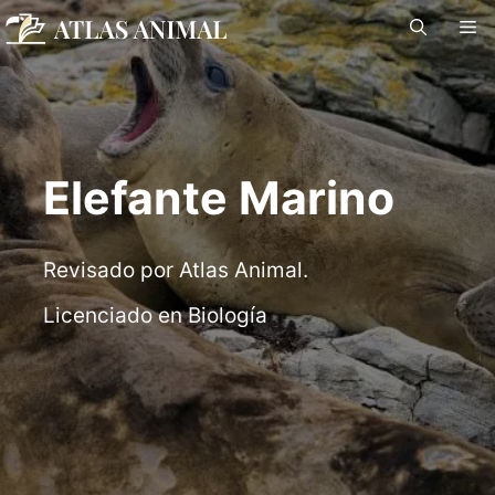
Saltar
M
al
contenido
Elefante Marino
Revisado por Atlas Animal.
Licenciado en Biología