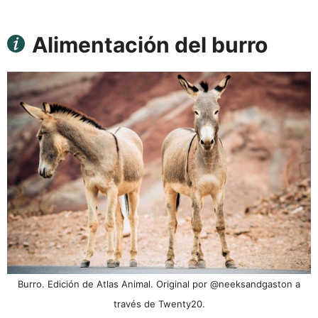
Alimentación del burro
Burro. Edición de Atlas Animal. Original por @neeksandgaston a
través de Twenty20.