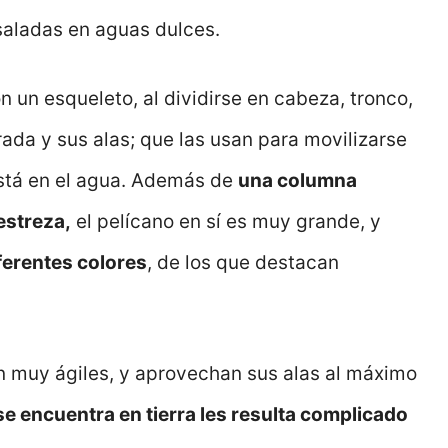
saladas en aguas dulces.
un esqueleto, al dividirse en cabeza, tronco,
ada y sus alas; que las usan para movilizarse
 está en el agua. Además de
una columna
estreza,
el pelícano en sí es muy grande, y
ferentes colores
, de los que destacan
on muy ágiles, y aprovechan sus alas al máximo
e encuentra en tierra les resulta complicado