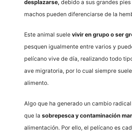
desplazarse,
debido a sus grandes pies y
machos pueden diferenciarse de la hem
Este animal suele
vivir en grupo o ser g
pesquen igualmente entre varios y pueden
pelícano vive de día, realizando todo ti
ave migratoria, por lo cual siempre suel
alimento.
Algo que ha generado un cambio radical
que la
sobrepesca y contaminación mar
alimentación. Por ello, el pelícano es ca