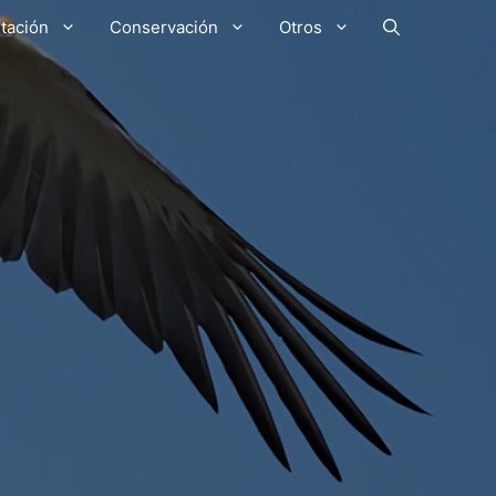
tación
Conservación
Otros