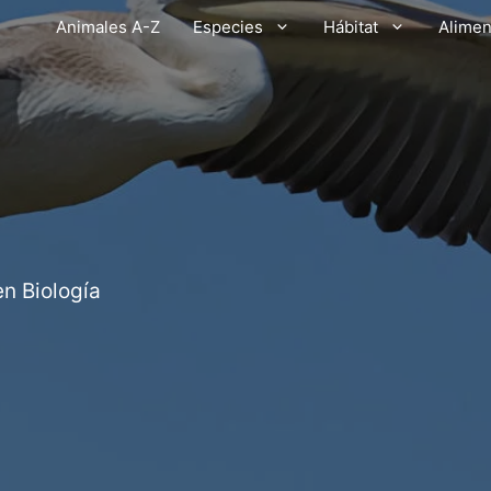
Animales A-Z
Especies
Hábitat
Alimen
en Biología