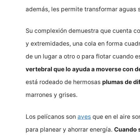
además, les permite transformar aguas 
Su complexión demuestra que cuenta con 
y extremidades, una cola en forma cuadr
de un lugar a otro o para flotar cuando
vertebral que lo ayuda a moverse con d
está rodeado de hermosas
plumas de di
marrones y grises.
Los pelícanos son
aves
que en el aire s
para planear y ahorrar energía.
Cuando s