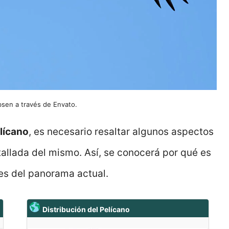
bsen a través de Envato.
lícano
, es necesario resaltar algunos aspectos
tallada del mismo. Así, se conocerá por qué es
es del panorama actual.
Distribución del Pelícano