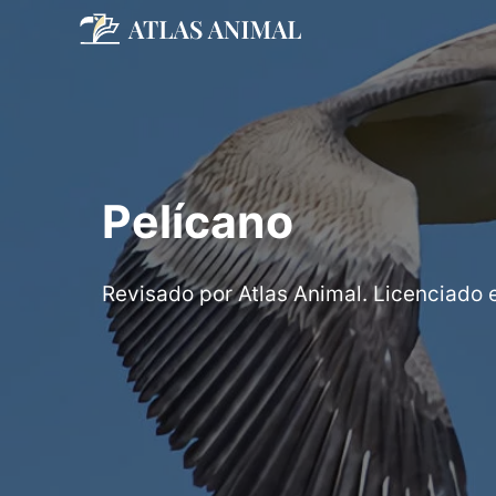
Saltar
al
contenido
Pelícano
Revisado por Atlas Animal. Licenciado 