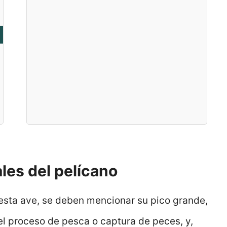
les del pelícano
esta ave, se deben mencionar su pico grande,
l proceso de pesca o captura de peces, y,