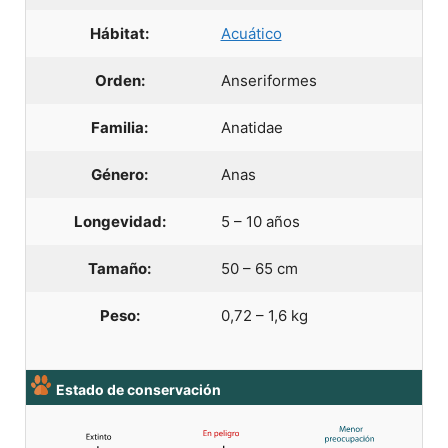
Hábitat:
Acuático
Orden:
Anseriformes
Familia:
Anatidae
Género:
Anas
Longevidad:
5 – 10 años
Tamaño:
50 – 65 cm
Peso:
0,72 – 1,6 kg
Estado de conservación