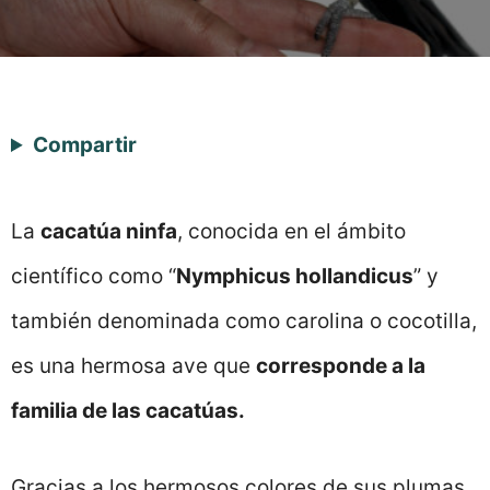
Compartir
La
cacatúa ninfa
, conocida en el ámbito
científico como “
Nymphicus hollandicus
” y
también denominada como carolina o cocotilla,
es una hermosa ave que
corresponde a la
familia de las cacatúas.
Gracias a los hermosos colores de sus plumas,