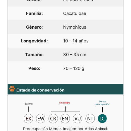
Familia:
Cacatuidae
Género:
Nymphicus
Longevidad:
10 – 14 años
Tamaño:
30 – 35 cm
Peso:
70 – 120 g
Estado de conservación
Preocupación Menor. Imagen por Atlas Animal.