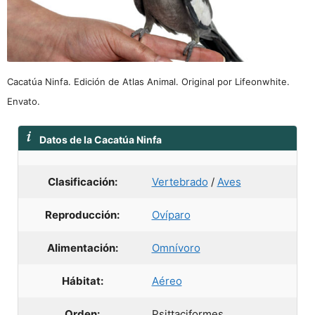
Cacatúa Ninfa. Edición de Atlas Animal. Original por Lifeonwhite.
Envato.
Datos de la Cacatúa Ninfa
Clasificación:
Vertebrado
/
Aves
Reproducción:
Ovíparo
Alimentación:
Omnívoro
Hábitat:
Aéreo
Orden:
Psittaciformes