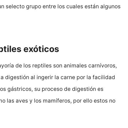
un selecto grupo entre los cuales están algunos
ptiles exóticos
ría de los reptiles son animales carnívoros,
la digestión al ingerir la carne por la facilidad
os gástricos, su proceso de digestión es
 las aves y los mamíferos, por ello estos no