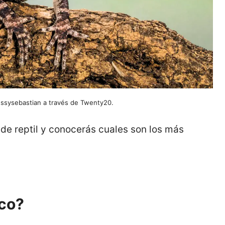
lessysebastian a través de Twenty20.
de reptil y conocerás cuales son los más
ico?