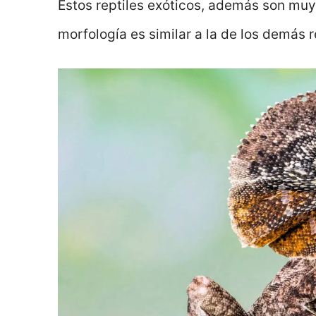
Estos reptiles exóticos, además son muy 
morfología es similar a la de los demás r