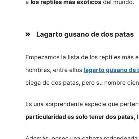
a
los reptiles más exóticos
del mundo.
Lagarto gusano de dos patas
Empezamos la lista de los reptiles más e
nombres, entre ellos
lagarto gusano de 
ciega de dos patas, pero su nombre cien
Es una sorprendente especie que pertene
particularidad es solo tener dos patas
,
Además, posee una cabeza redondeada y 