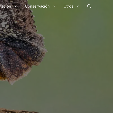
tación
Conservación
Otros