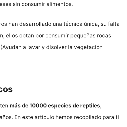
eses sin consumir alimentos.
ros han desarrollado una técnica única, su falta
ón, ellos optan por consumir pequeñas rocas
n (Ayudan a lavar y disolver la vegetación
icos
sten
más de 10000 especies de reptiles
,
ños. En este artículo hemos recopilado para ti