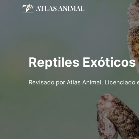
Saltar
al
contenido
Reptiles Exóticos
Revisado por Atlas Animal. Licenciado 