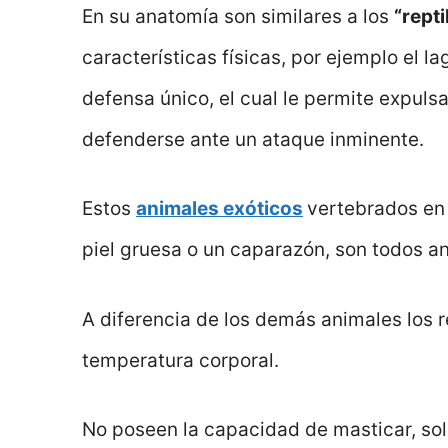
En su anatomía son similares a los
“repti
características físicas, por ejemplo el
defensa único, el cual le permite expuls
defenderse ante un ataque inminente.
Estos
animales exóticos
vertebrados en 
piel gruesa o un caparazón, son todos a
A diferencia de los demás animales los r
temperatura corporal.
No poseen la capacidad de masticar, solo