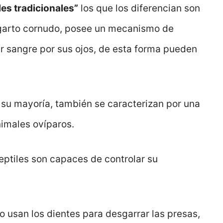
les tradicionales”
los que los diferencian son
 lagarto cornudo, posee un mecanismo de
ar sangre por sus ojos, de esta forma pueden
su mayoría, también se caracterizan por una
nimales ovíparos.
eptiles son capaces de controlar su
 usan los dientes para desgarrar las presas,