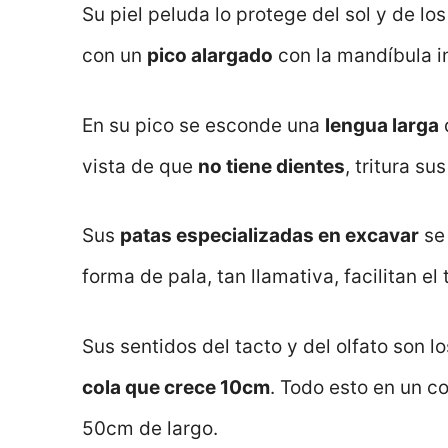
Su piel peluda lo protege del sol y de l
con un
pico alargado
con la mandíbula in
En su pico se esconde una
lengua larga
vista de que
no tiene dientes
, tritura s
Sus
patas especializadas en excavar
se 
forma de pala, tan llamativa, facilitan el 
Sus sentidos del tacto y del olfato son
cola que crece 10cm
. Todo esto en un 
50cm de largo.