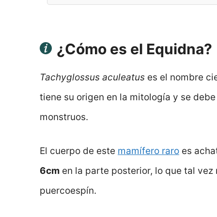
¿Cómo es el Equidna?
Tachyglossus aculeatus
es el nombre ci
tiene su origen en la mitología y se deb
monstruos.
El cuerpo de este
mamífero raro
es acha
6cm
en la parte posterior, lo que tal vez 
puercoespín.