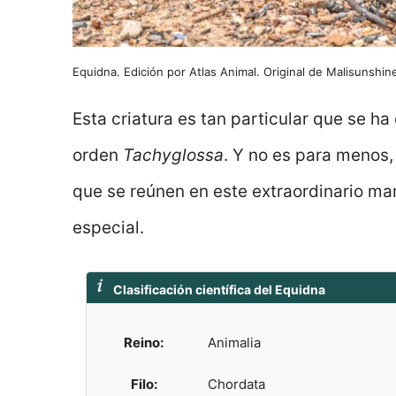
Equidna. Edición por Atlas Animal. Original de Malisunshi
Esta criatura es tan particular que se ha
orden
Tachyglossa
. Y no es para menos,
que se reúnen en este extraordinario ma
especial.
Clasificación científica del Equidna
Reino:
Animalia
Filo:
Chordata