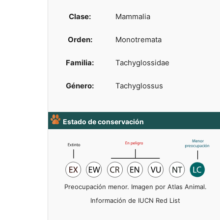
Clase:
Mammalia
Orden:
Monotremata
Familia:
Tachyglossidae
Género:
Tachyglossus
Estado de conservación
Preocupación menor. Imagen por Atlas Animal.
Información de IUCN Red List