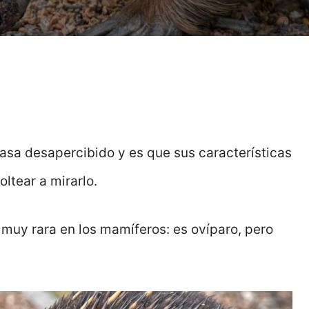
asa desapercibido y es que sus características
ltear a mirarlo.
 muy rara en los mamíferos: es ovíparo, pero