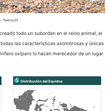
ne. Twenty20
 creado todo un suborden en el reino animal, el
 todas las características asombrosas y únicas
mífero ovíparo lo hacen merecedor de un lugar
Distribución del Equidna