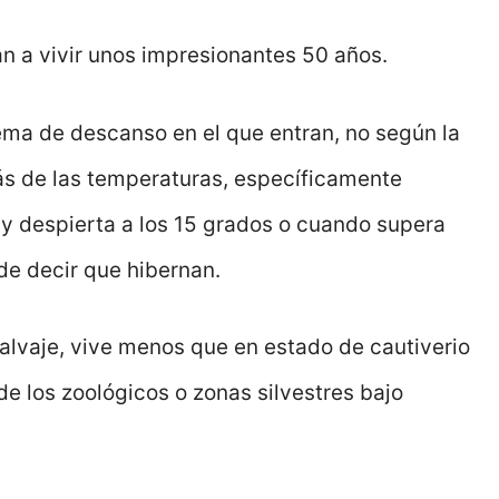
an a vivir unos impresionantes 50 años.
tema de descanso en el que entran, no según la
ás de las temperaturas, específicamente
y despierta a los 15 grados o cuando supera
de decir que hibernan.
alvaje, vive menos que en estado de cautiverio
e los zoológicos o zonas silvestres bajo