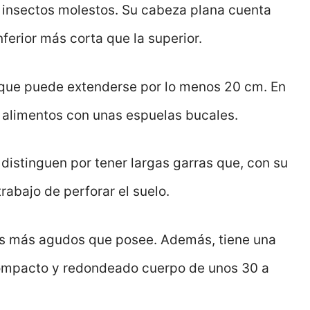
os insectos molestos. Su cabeza plana cuenta
ferior más corta que la superior.
que puede extenderse por lo menos 20 cm. En
us alimentos con unas espuelas bucales.
distinguen por tener largas garras que, con su
trabajo de perforar el suelo.
 los más agudos que posee. Además, tiene una
compacto y redondeado cuerpo de unos 30 a