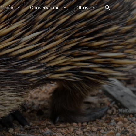
tación
Conservación
Otros