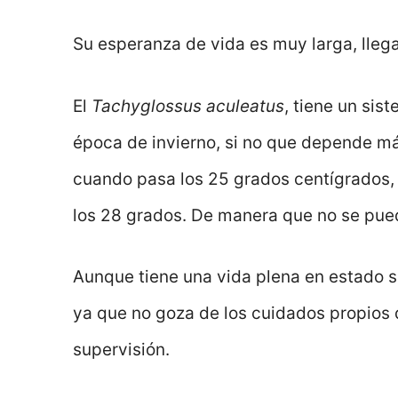
Su esperanza de vida es muy larga, lleg
El
Tachyglossus aculeatus
, tiene un sis
época de invierno, si no que depende m
cuando pasa los 25 grados centígrados, 
los 28 grados. De manera que no se pue
Aunque tiene una vida plena en estado s
ya que no goza de los cuidados propios d
supervisión.