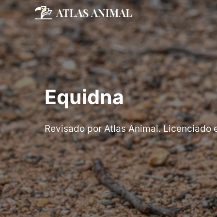
Saltar
al
contenido
Equidna
Revisado por Atlas Animal. Licenciado 