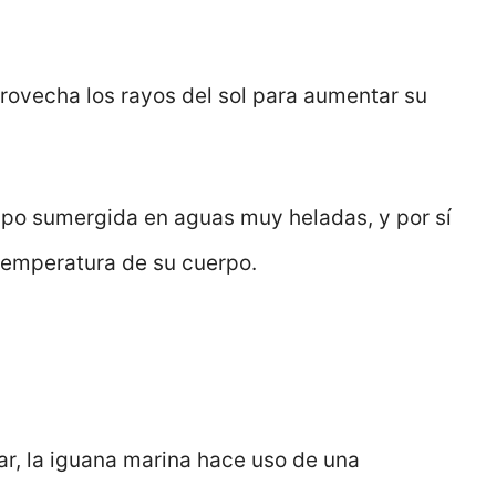
provecha los rayos del sol para aumentar su
mpo sumergida en aguas muy heladas, y por sí
 temperatura de su cuerpo.
r, la iguana marina hace uso de una