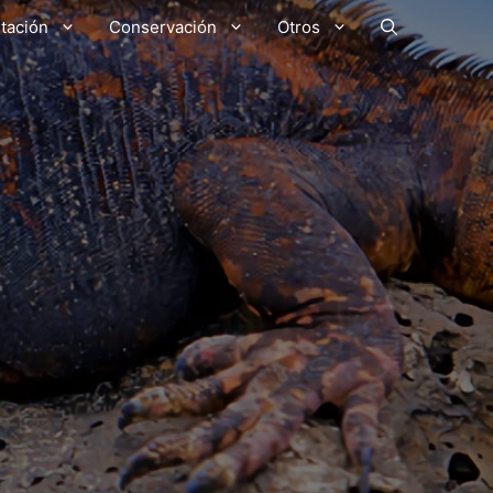
tación
Conservación
Otros