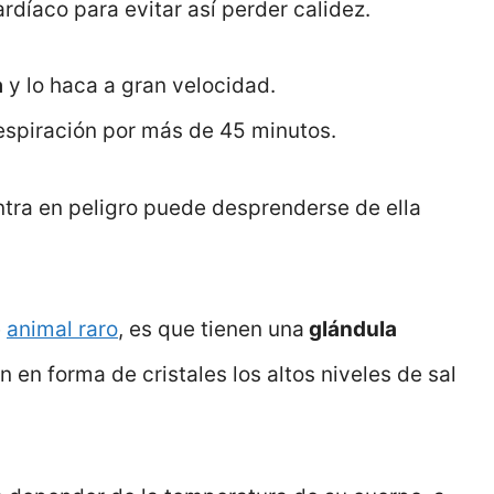
ardíaco para evitar así perder calidez.
a
y lo haca a gran velocidad.
spiración por más de 45 minutos.
ntra en peligro puede desprenderse de ella
e
animal raro
, es que tienen una
glándula
n en forma de cristales los altos niveles de sal