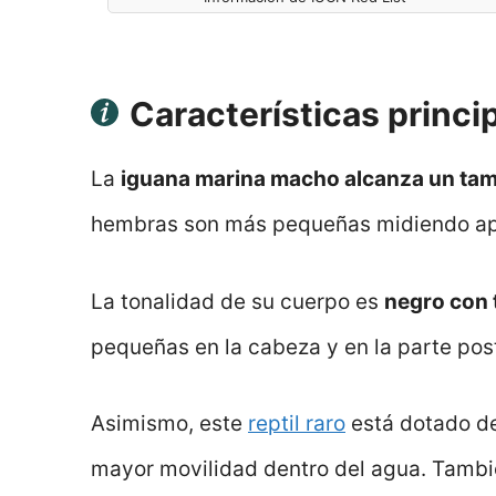
Características princi
La
iguana marina macho alcanza un tam
hembras son más pequeñas midiendo ap
La tonalidad de su cuerpo es
negro con 
pequeñas en la cabeza y en la parte post
Asimismo, este
reptil raro
está dotado d
mayor movilidad dentro del agua. Tambié