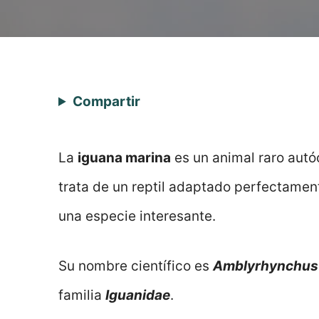
Compartir
La
iguana marina
es un animal raro autó
trata de un reptil adaptado perfectament
una especie interesante.
Su nombre científico es
Amblyrhynchus 
familia
Iguanidae
.