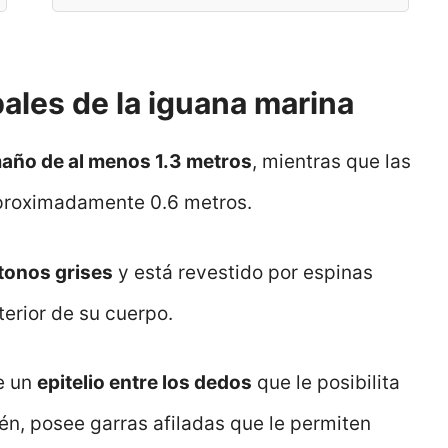
pales de la iguana marina
año de al menos 1.3 metros
, mientras que las
roximadamente 0.6 metros.
tonos grises
y está revestido por espinas
erior de su cuerpo.
e un
epitelio entre los dedos
que le posibilita
n, posee garras afiladas que le permiten