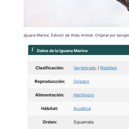
Iguana Marina. Edición de Atlas Animal. Original por kjorge
Datos de la Iguana Marina
Clasificación:
Vertebrado
/
Reptiles
Reproducción:
Ovíparo
Alimentación:
Herbívoro
Hábitat:
Acuática
Orden:
Squamata