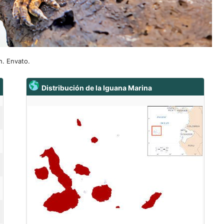
n. Envato.
Distribución de la Iguana Marina