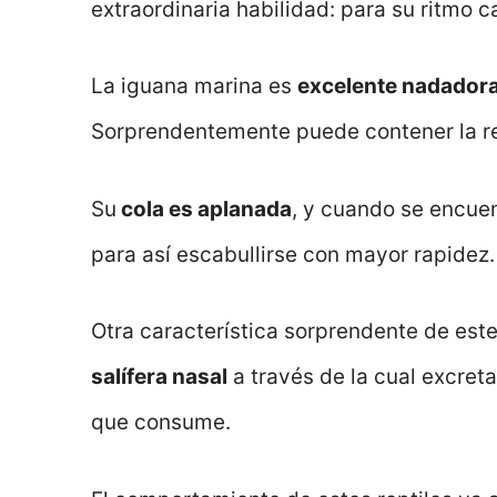
extraordinaria habilidad: para su ritmo c
La iguana marina es
excelente nadador
Sorprendentemente puede contener la re
Su
cola es aplanada
, y cuando se encue
para así escabullirse con mayor rapidez.
Otra característica sorprendente de est
salífera nasal
a través de la cual excreta
que consume.