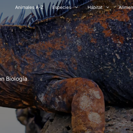
Animales A-Z
Especies
Hábitat
Alimen
en Biología