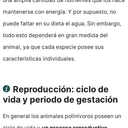
una amplia cantidad de nutrientes que los hace
mantenerse con energía. Y por supuesto, no
puede faltar en su dieta el agua. Sin embargo,
todo esto dependerá en gran medida del
animal, ya que cada especie posee sus
características individuales.
Reproducción: ciclo de
vida y periodo de gestación
En general los animales polinívoros poseen un
ciclo de vida y
un proceso reproductivo