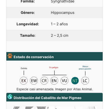
Familia:
Syngnathidae
Género:
Hippocampus
Longevidad:
1 – 2 años
Tamaño:
2 – 2,5 cm
Estado de conservación
Especie casi amenazada. Imagen por Atlas Animal.
Distribución del Caballito de Mar Pigmeo