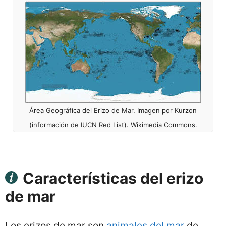
Área Geográfica del Erizo de Mar. Imagen por Kurzon
(información de IUCN Red List). Wikimedia Commons.
Características del erizo
de mar
Los erizos de mar son
animales del mar
de