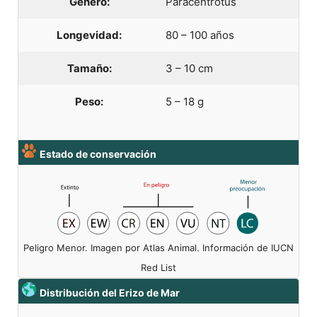
Género:
Paracentrotus
Longevidad:
80 – 100 años
Tamaño:
3 – 10 cm
Peso:
5 – 18 g
Estado de conservación
Peligro Menor. Imagen por Atlas Animal. Información de IUCN
Red List
Distribución del Erizo de Mar