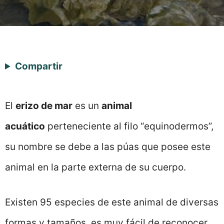
Compartir
El
erizo de mar
es un
animal
acuático
perteneciente al filo “equinodermos”,
su nombre se debe a las púas que posee este
animal en la parte externa de su cuerpo.
Existen 95 especies de este animal de diversas
formas y tamaños, es muy fácil de reconocer