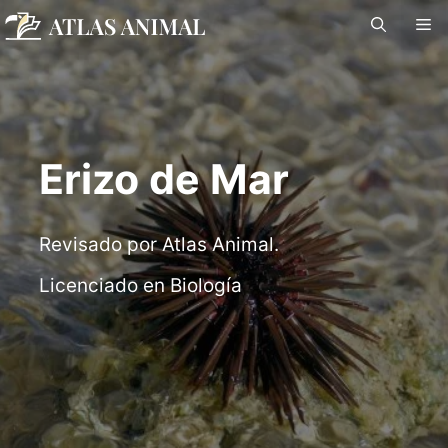
Saltar
M
al
contenido
Erizo de Mar
Revisado por Atlas Animal.
Licenciado en Biología