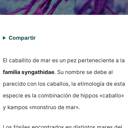
Compartir
El caballito de mar es un pez perteneciente a la
familia syngathidae
. Su nombre se debe al
parecido con los caballos, la etimología de esta
especie es la combinación de hippos «caballo»
y kampos «monstruo de mar».
Los fósiles encontrados en distintos mares del