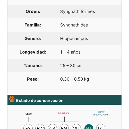
Orden:
Syngnathiformes
Familia:
Syngnathidae
Género:
Hippocampus
Longevidad:
1 – 4 años
Tamaño:
25 – 30 cm
Peso:
0,30 – 0,50 kg
Estado de conservación