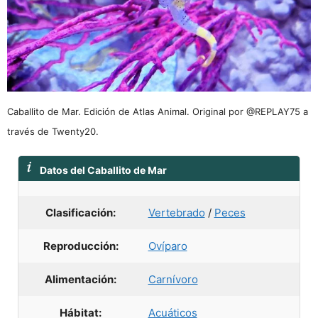
Caballito de Mar. Edición de Atlas Animal. Original por @REPLAY75 a
través de Twenty20.
Datos del Caballito de Mar
Clasificación:
Vertebrado
/
Peces
Reproducción:
Ovíparo
Alimentación:
Carnívoro
Hábitat:
Acuáticos