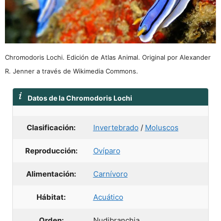
Chromodoris Lochi. Edición de Atlas Animal. Original por Alexander
R. Jenner a través de Wikimedia Commons.
Datos de la Chromodoris Lochi
Clasificación:
Invertebrado
/
Moluscos
Reproducción:
Ovíparo
Alimentación:
Carnívoro
Hábitat:
Acuático
Orden:
Nudibranchia