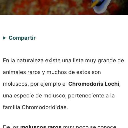
Compartir
En la naturaleza existe una lista muy grande de
animales raros y muchos de estos son
moluscos, por ejemplo el
Chromodoris Lochi
,
una especie de molusco, perteneciente a la
familia Chromodorididae.
De los
moluscos raros
muy poco se conoce,