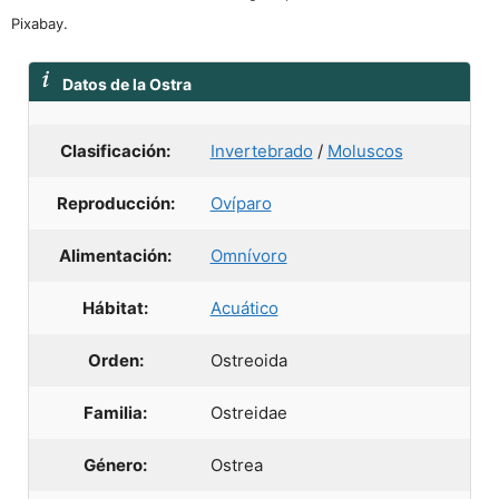
Pixabay.
Datos de la Ostra
Clasificación:
Invertebrado
/
Moluscos
Reproducción:
Ovíparo
Alimentación:
Omnívoro
Hábitat:
Acuático
Orden:
Ostreoida
Familia:
Ostreidae
Género:
Ostrea