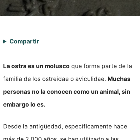
Compartir
La ostra es un molusco
que forma parte de la
familia de los ostreidae o aviculidae.
Muchas
personas no la conocen como un animal, sin
embargo lo es.
Desde la antigüedad, específicamente hace
más de 2.000 años, se han utilizado a las