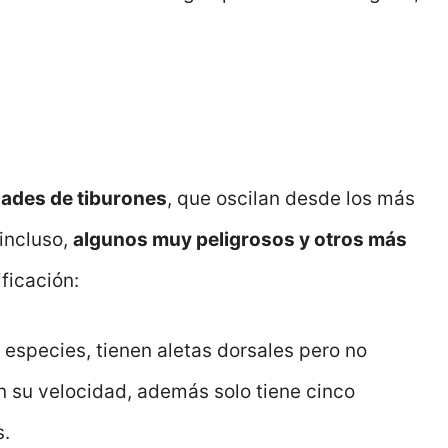
ades de tiburones
, que oscilan desde los más
incluso,
algunos muy peligrosos y otros más
ificación:
5 especies, tienen aletas dorsales pero no
en su velocidad, además solo tiene cinco
s.