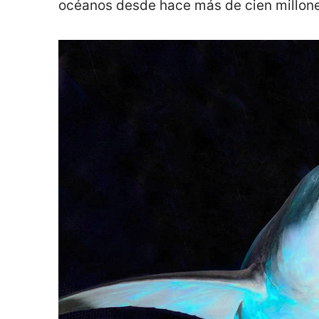
océanos desde hace más de cien millone