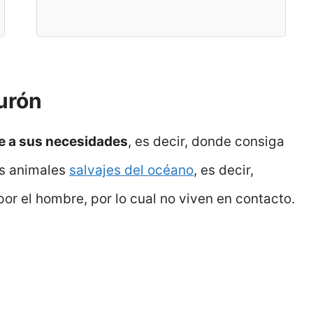
burón
e a sus necesidades
, es decir, donde consiga
os animales
salvajes del océano
, es decir,
or el hombre, por lo cual no viven en contacto.