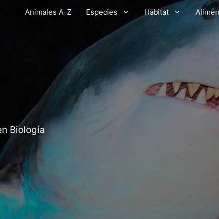
Animales A-Z
Especies
Hábitat
Alimen
en Biología