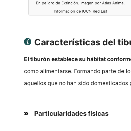
En peligro de Extinción. Imagen por Atlas Animal.
Información de IUCN Red List
Características del ti
El tiburón
establece su hábitat conform
como alimentarse. Formando parte de l
aquellos que no han sido domesticados p
Particularidades físicas