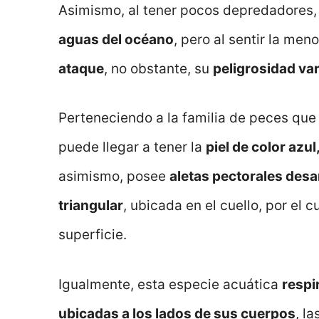
Asimismo, al tener pocos depredadores
aguas del océano
, pero al sentir la me
ataque
, no obstante, su
peligrosidad var
Perteneciendo a la familia de peces qu
puede llegar a tener la
piel de color azu
asimismo, posee
aletas pectorales desa
triangular
, ubicada en el cuello, por el
superficie.
Igualmente, esta especie acuática
respi
ubicadas a los lados de sus cuerpos
, l