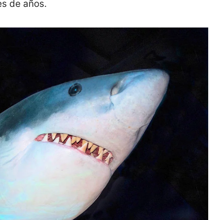
s de años.