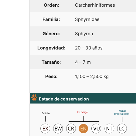
Orden:
Carcharhiniformes
Familia:
Sphyrnidae
Género:
Sphyrna
Longevidad:
20 – 30 años
Tamaño:
4 – 7 m
Peso:
1,100 – 2,500 kg
Estado de conservación