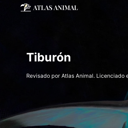
Saltar
al
contenido
Tiburón
Revisado por Atlas Animal. Licenciado 