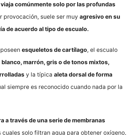
,
viaja comúnmente solo por las profundas
nor provocación, suele ser muy
agresivo en su
ía de acuerdo al tipo de escualo.
e poseen
esqueletos de cartílago
, el escualo
l, blanco, marrón, gris o de tonos mixtos,
rrolladas
y la típica
aleta dorsal de forma
 cual siempre es reconocido cuando nada por la
ra a través de una serie de membranas
as cuales solo filtran agua para obtener oxígeno,