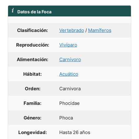
Datos de la Foca
Clasificación:
Vertebrado
/
Mamíferos
Reproducción:
Vivíparo
Alimentación:
Carnívoro
Hábitat:
Acuático
Orden:
Carnivora
Familia:
Phocidae
Género:
Phoca
Longevidad:
Hasta 26 años