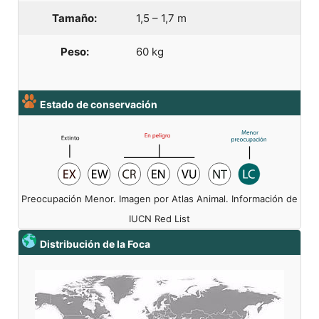
Tamaño:
1,5 – 1,7 m
Peso:
60 kg
Estado de conservación
Preocupación Menor. Imagen por Atlas Animal. Información de
IUCN Red List
Distribución de la Foca