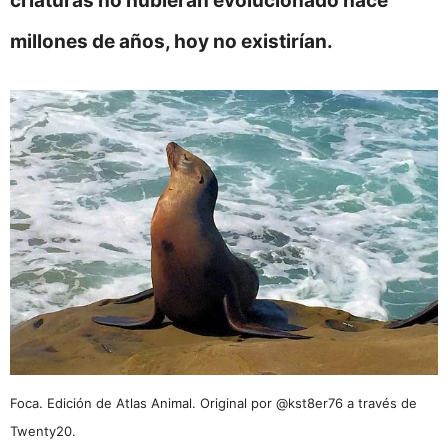
criaturas no hubieran evolucionado hace
millones de años, hoy no existirían.
Foca. Edición de Atlas Animal. Original por @kst8er76 a través de
Twenty20.