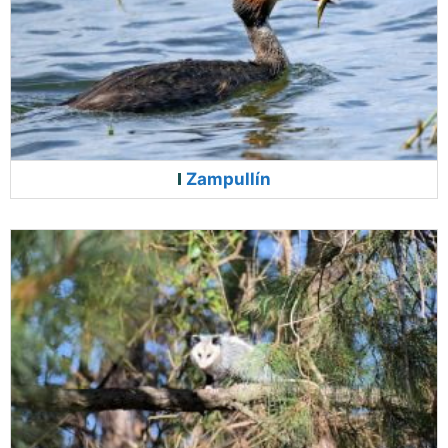
Zampullín