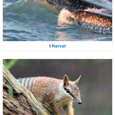
Narval