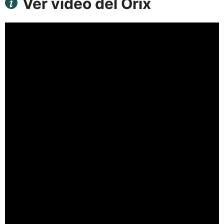
Ver vídeo del Órix