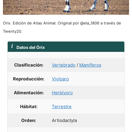
Orix. Edición de Atlas Animal. Original por @ela_1806 a través de
Twenty20.
Datos del Órix
Clasificación:
Vertebrado
/
Mamíferos
Reproducción:
Vivíparo
Alimentación:
Herbívoro
Hábitat:
Terrestre
Orden:
Artiodactyla