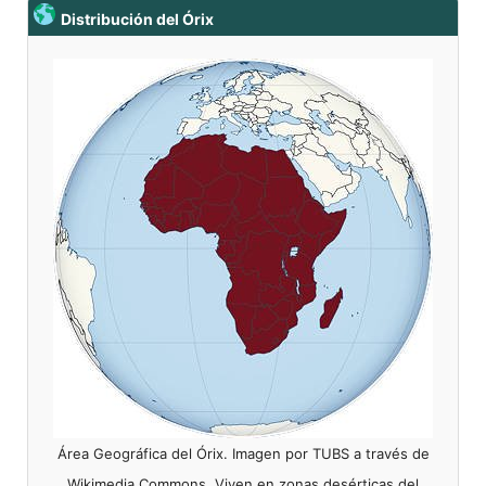
Distribución del Órix
Área Geográfica del Órix. Imagen por TUBS a través de
Wikimedia Commons. Viven en zonas desérticas del