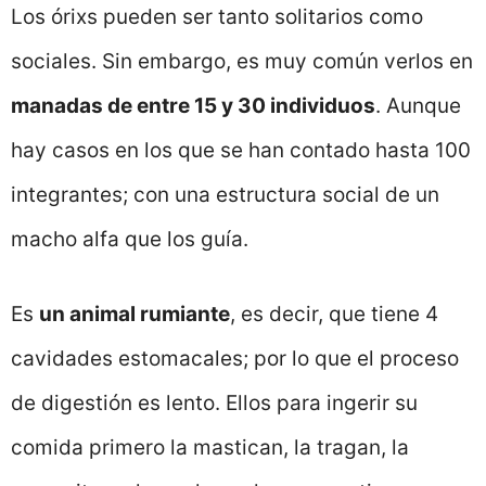
Los órixs pueden ser tanto solitarios como
sociales. Sin embargo, es muy común verlos en
manadas de entre 15 y 30 individuos
. Aunque
hay casos en los que se han contado hasta 100
integrantes; con una estructura social de un
macho alfa que los guía.
Es
un animal rumiante
, es decir, que tiene 4
cavidades estomacales; por lo que el proceso
de digestión es lento. Ellos para ingerir su
comida primero la mastican, la tragan, la