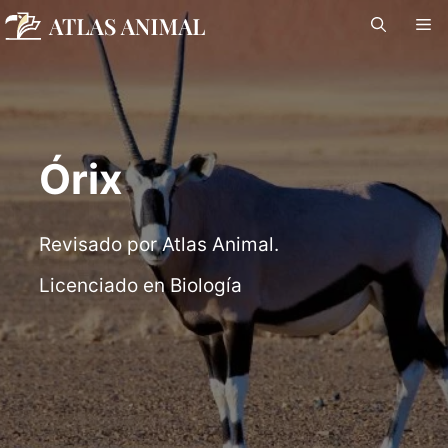
Saltar
M
al
contenido
Órix
Revisado por Atlas Animal.
Licenciado en Biología