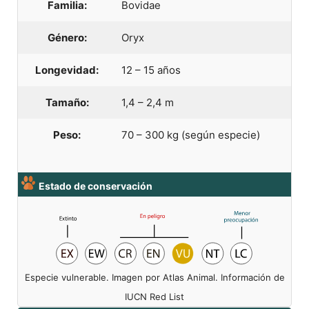
Familia:
Bovidae
Género:
Oryx
Longevidad:
12 – 15 años
Tamaño:
1,4 – 2,4 m
Peso:
70 – 300 kg (según especie)
Estado de conservación
Especie vulnerable. Imagen por Atlas Animal. Información de
IUCN Red List