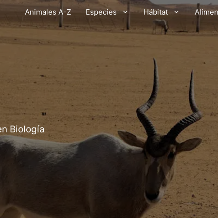
Animales A-Z
Especies
Hábitat
Alimen
en Biología