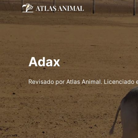
Saltar
al
contenido
Adax
Revisado por Atlas Animal. Licenciado 