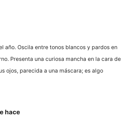
l año. Oscila entre tonos blancos y pardos en
erno. Presenta una curiosa mancha en la cara de
sus ojos, parecida a una máscara; es algo
ue hace