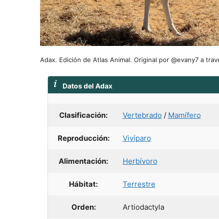
Adax. Edición de Atlas Animal. Original por @evany7 a tra
Datos del Adax
Clasificación:
Vertebrado
/
Mamífero
Reproducción:
Vivíparo
Alimentación:
Herbívoro
Hábitat:
Terrestre
Orden:
Artiodactyla