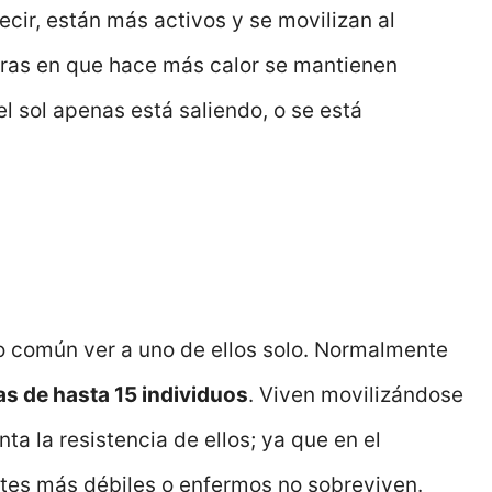
decir, están más activos y se movilizan al
oras en que hace más calor se mantienen
el sol apenas está saliendo, o se está
o común ver a uno de ellos solo. Normalmente
 de hasta 15 individuos
. Viven movilizándose
nta la resistencia de ellos; ya que en el
ntes más débiles o enfermos no sobreviven.