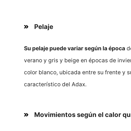
Pelaje
Su pelaje puede variar según la época
de
verano y gris y beige en épocas de invi
color blanco, ubicada entre su frente y 
característico del Adax.
Movimientos según el calor q