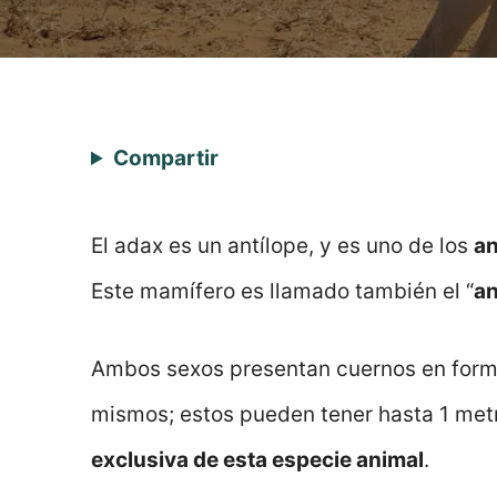
Compartir
El adax es un antílope, y es uno de los
an
Este mamífero es llamado también el “
an
Ambos sexos presentan cuernos en forma
mismos; estos pueden tener hasta 1 metr
exclusiva de esta especie animal
.