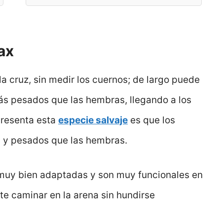
ax
la cruz, sin medir los cuernos; de largo puede
s pesados que las hembras, llegando a los
presenta esta
especie salvaje
es que los
 y pesados que las hembras.
muy bien adaptadas y son muy funcionales en
ite caminar en la arena sin hundirse