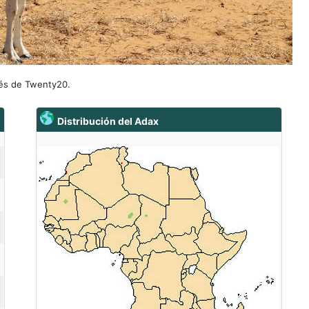
vés de Twenty20.
Distribución del Adax