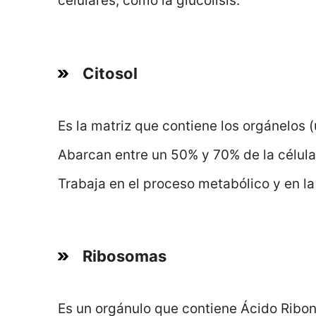
celulares, como la glucólisis.
Citosol
Es la matriz que contiene los orgánelos 
Abarcan entre un 50% y 70% de la célula
Trabaja en el proceso metabólico y en l
Ribosomas
Es un orgánulo que contiene Ácido Ribon