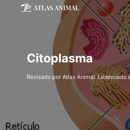
Saltar
al
contenido
Citoplasma
Revisado por Atlas Animal. Licenciado 