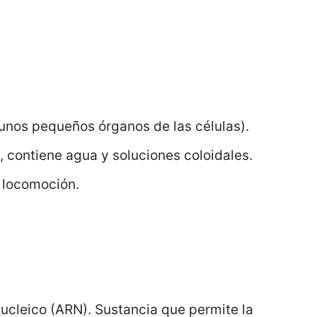
(unos pequeños órganos de las células).
, contiene agua y soluciones coloidales.
a locomoción.
ucleico (ARN). Sustancia que permite la