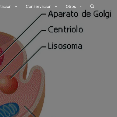
tación
Conservación
Otros