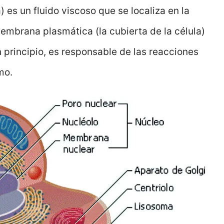
) es un fluido viscoso que se localiza en la
membrana plasmática (la cubierta de la célula)
En principio, es responsable de las reacciones
smo.