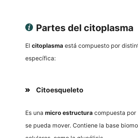
Partes del citoplasma
El
citoplasma
está compuesto por distin
específica:
Citoesqueleto
Es una
micro estructura
compuesta por p
se pueda mover. Contiene la base biomol