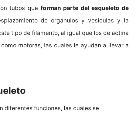
son tubos que
forman parte del esqueleto de
esplazamiento de orgánulos y vesículas y la
e tipo de filamento, al igual que los de actina
 como motoras, las cuales le ayudan a llevar a
ueleto
 diferentes funciones, las cuales se