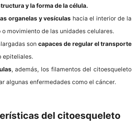
ructura y la forma de la célula.
as organelas y vesículas
hacia el interior de la
 o movimiento de las unidades celulares.
 alargadas son
capaces de regular el transporte
 epiteliales.
lulas
, además, los filamentos del citoesqueleto
car algunas enfermedades como el cáncer.
erísticas del citoesqueleto