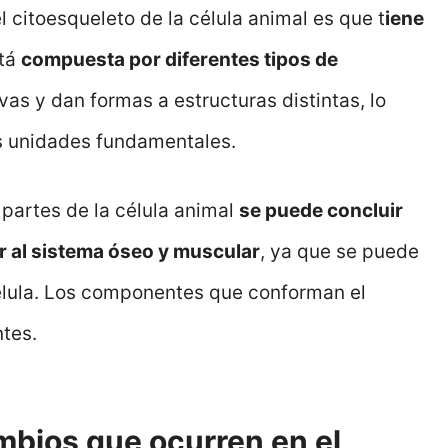
l citoesqueleto de la célula animal es que t
iene
stá
compuesta por diferentes tipos de
as y dan formas a estructuras distintas, lo
 unidades fundamentales.
partes de la célula animal
se puede concluir
r al sistema óseo y muscular
, ya que se puede
élula. Los componentes que conforman el
ntes.
mbios que ocurren en el