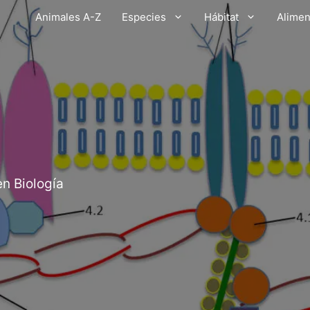
Animales A-Z
Especies
Hábitat
Alimen
en Biología