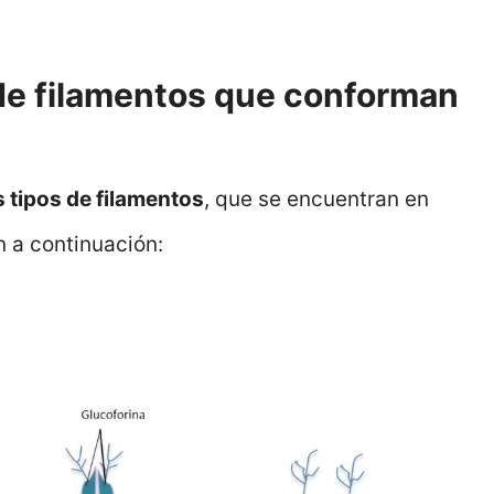
 de filamentos que conforman
s tipos de filamentos
, que se encuentran en
n a continuación: