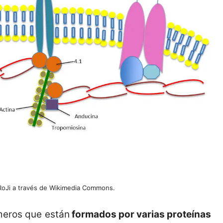
 RoJi a través de Wikimedia Commons.
meros que están
formados por varias proteínas