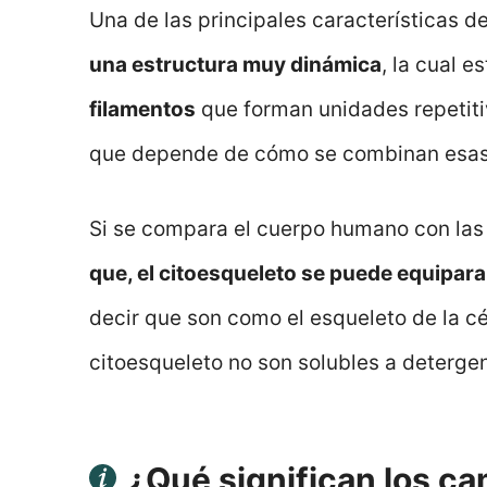
Una de las principales características de
una estructura muy dinámica
, la cual e
filamentos
que forman unidades repetitiv
que depende de cómo se combinan esas
Si se compara el cuerpo humano con las 
que, el citoesqueleto se puede equipara
decir que son como el esqueleto de la c
citoesqueleto no son solubles a deterge
¿Qué significan los ca