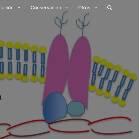
tación
Conservación
Otros