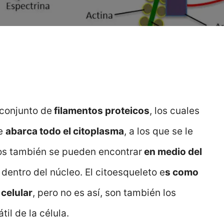
 conjunto de
filamentos proteicos
, los cuales
ue
abarca todo el citoplasma
, a los que se le
tos también se pueden encontrar
en medio del
 dentro del núcleo. El citoesqueleto e
s como
celular
, pero no es así, son también los
il de la célula.