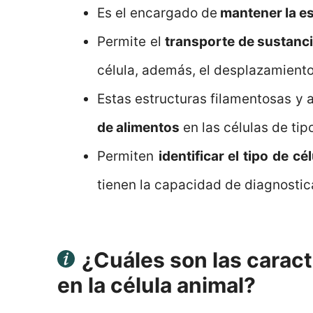
Es el encargado de
mantener la est
Permite el
transporte de sustanci
célula, además, el desplazamiento
Estas estructuras filamentosas y
de alimentos
en las células de tipo
Permiten
identificar el tipo de cé
tienen la capacidad de diagnosti
¿Cuáles son las caract
en la célula animal?