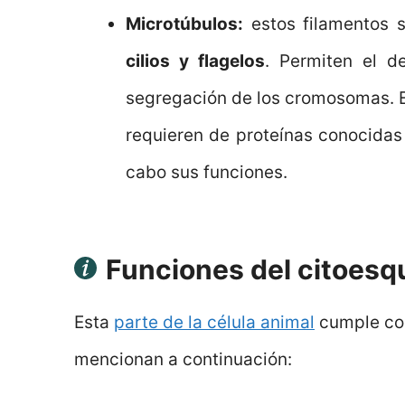
Microtúbulos:
estos filamentos 
cilios y flagelos
. Permiten el d
segregación de los cromosomas. Est
requieren de proteínas conocidas
cabo sus funciones.
Funciones del citoesq
Esta
parte de la célula animal
cumple con
mencionan a continuación: