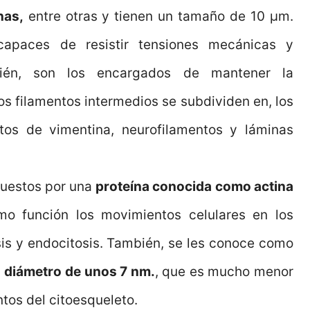
nas,
entre otras y tienen un tamaño de 10 µm.
apaces de resistir tensiones mecánicas y
bién, son los encargados de mantener la
tos filamentos intermedios se subdividen en, los
ntos de vimentina, neurofilamentos y láminas
uestos por una
proteína conocida como actina
o función los movimientos celulares en los
sis y endocitosis. También, se les conoce como
n
diámetro de unos 7 nm.
, que es mucho menor
tos del citoesqueleto.