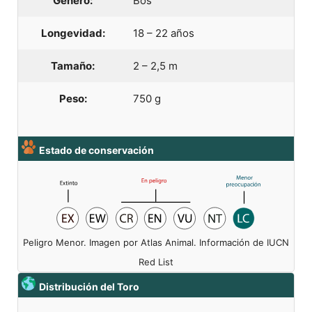
Género:
Bos
Longevidad:
18 – 22 años
Tamaño:
2 – 2,5 m
Peso:
750 g
Estado de conservación
Peligro Menor. Imagen por Atlas Animal. Información de IUCN
Red List
Distribución del Toro