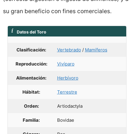
su gran beneficio con fines comerciales.
Datos del Toro
Clasificación:
Vertebrado
/
Mamíferos
Reproducción:
Vivíparo
Alimentación:
Herbívoro
Hábitat:
Terrestre
Orden:
Artiodactyla
Familia:
Bovidae