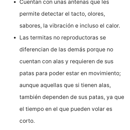
Cuentan con unas antenas que les
permite detectar el tacto, olores,
sabores, la vibración e incluso el calor.
Las termitas no reproductoras se
diferencian de las demás porque no
cuentan con alas y requieren de sus
patas para poder estar en movimiento;
aunque aquellas que si tienen alas,
también dependen de sus patas, ya que
el tiempo en el que pueden volar es
corto.