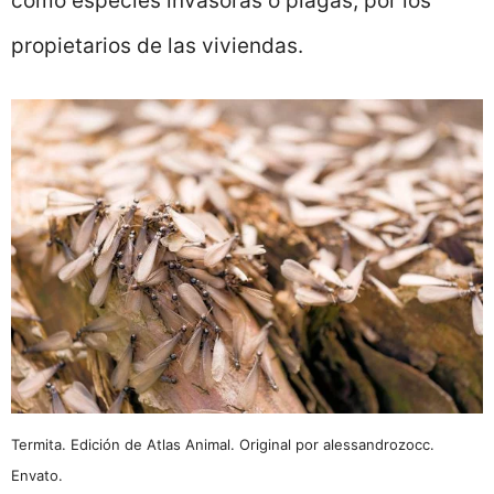
como especies invasoras o plagas, por los
propietarios de las viviendas.
Termita. Edición de Atlas Animal. Original por alessandrozocc.
Envato.