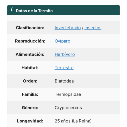
Datos de la Termita
Clasificación:
Invertebrado
/
Insectos
Reproducción:
Ovíparo
Alimentación:
Herbívoro
Hábitat:
Terrestre
Orden:
Blattodea
Familia:
Termopsidae
Género:
Cryptocercus
Longevidad:
25 años (La Reina)