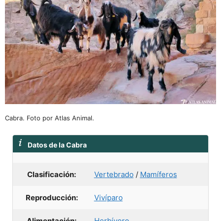
Cabra. Foto por Atlas Animal.
Datos de la Cabra
Clasificación:
Vertebrado
/
Mamíferos
Reproducción:
Vivíparo
Alimentación:
Herbívoro