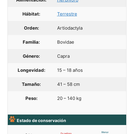
Hábitat:
Terrestre
Orden:
Artiodactyla
Familia:
Bovidae
Género:
Capra
Longevidad:
15 – 18 años
Tamaño:
41 – 58 cm
Peso:
20 – 140 kg
Estado de conservación