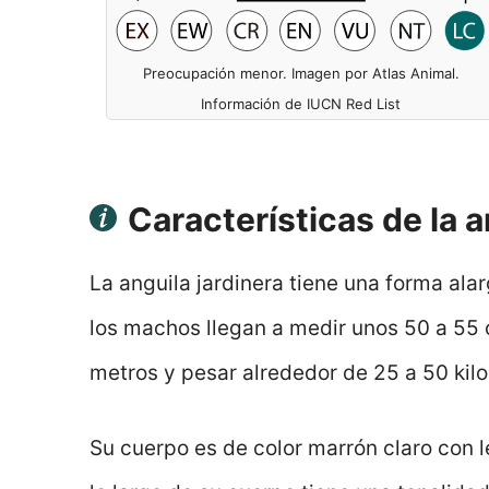
Preocupación menor. Imagen por Atlas Animal.
Información de IUCN Red List
Características de la a
La anguila jardinera tiene una forma al
los machos llegan a medir unos 50 a 55 
metros y pesar alrededor de 25 a 50 kil
Su cuerpo es de color marrón claro con 