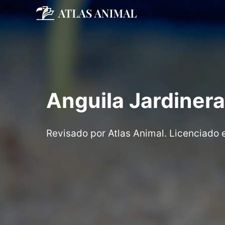
Saltar
al
contenido
Anguila Jardinera
Revisado por Atlas Animal. Licenciado 