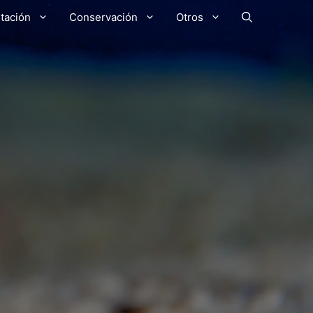
tación
Conservación
Otros