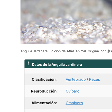
Anguila Jardinera. Edición de Atlas Animal. Original por
Datos de la Anguila Jardinera
Clasificación:
Vertebrado
/
Peces
Reproducción:
Ovíparo
Alimentación:
Omnívoro