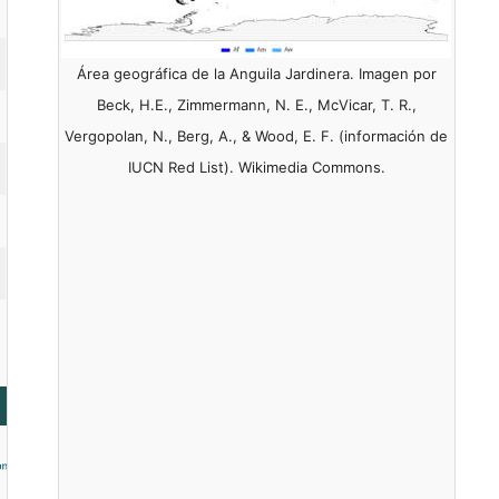
Área geográfica de la Anguila Jardinera. Imagen por
Beck, H.E., Zimmermann, N. E., McVicar, T. R.,
Vergopolan, N., Berg, A., & Wood, E. F. (información de
IUCN Red List). Wikimedia Commons.