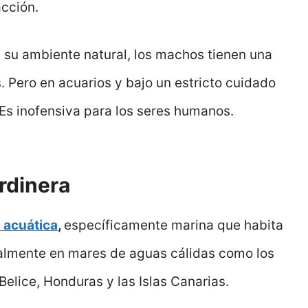
acción.
n su ambiente natural, los machos tienen una
 Pero en acuarios y bajo un estricto cuidado
 Es inofensiva para los seres humanos.
ardinera
a acuática
,
específicamente marina que habita
ipalmente en mares de aguas cálidas como los
 Belice, Honduras y las Islas Canarias.