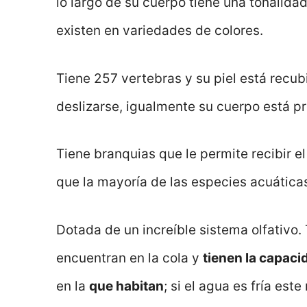
lo largo de su cuerpo tiene una tonalida
existen en variedades de colores.
Tiene 257 vertebras y su piel está recubi
deslizarse, igualmente su cuerpo está 
Tiene branquias que le permite recibir e
que la mayoría de las especies acuática
Dotada de un increíble sistema olfativo. 
encuentran en la cola y
tienen la capaci
en la
que habitan
; si el agua es fría es