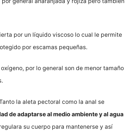
d por general anaranjada y rojiza pero también
erta por un líquido viscoso lo cual le permite
protegido por escamas pequeñas.
l oxígeno, por lo general son de menor tamaño
s.
Tanto la aleta pectoral como la anal se
dad de adaptarse al medio ambiente y al agua
te regulara su cuerpo para mantenerse y así