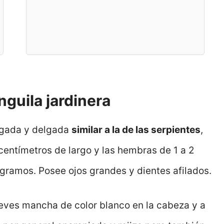
nguila jardinera
argada y delgada
similar a la de las serpientes
,
centímetros de largo y las hembras de 1 a 2
ogramos. Posee ojos grandes y dientes afilados.
leves mancha de color blanco en la cabeza y a