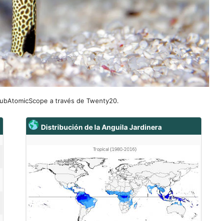
 @SubAtomicScope a través de Twenty20.
Distribución de la Anguila Jardinera