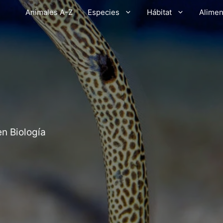
Animales A-Z
Especies
Hábitat
Alimen
en Biología