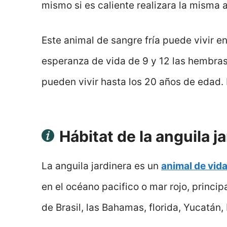
mismo si es caliente realizara la misma 
Este animal de sangre fría puede vivir e
esperanza de vida de 9 y 12 las hembras.
pueden vivir hasta los 20 años de edad.
Hábitat de la anguila j
La anguila jardinera es un
animal de vid
en el océano pacifico o mar rojo, princ
de Brasil, las Bahamas, florida, Yucatán,