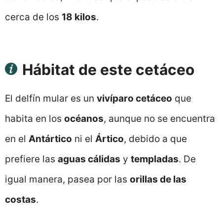
cerca de los
18 kilos
.
Hábitat de este cetáceo
El delfín mular es un
vivíparo cetáceo
que
habita en los
océanos
, aunque no se encuentra
en el
Antártico
ni el
Ártico
, debido a que
prefiere las
aguas cálidas
y
templadas
. De
igual manera, pasea por las
orillas de las
costas
.