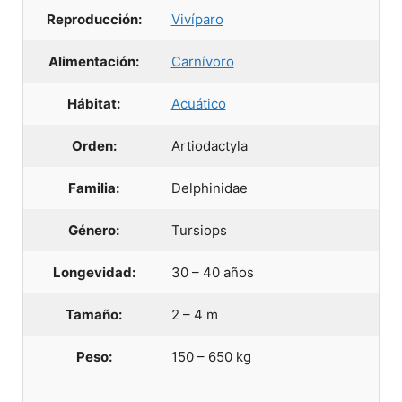
Reproducción:
Vivíparo
Alimentación:
Carnívoro
Hábitat:
Acuático
Orden:
Artiodactyla
Familia:
Delphinidae
Género:
Tursiops
Longevidad:
30 – 40 años
Tamaño:
2 – 4 m
Peso:
150 – 650 kg