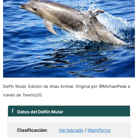
Delfín Mular. Edición de Atlas Animal. Original por @MichaelPeak a
través de Twenty20.
Datos del Delfín Mular
Clasificación:
Vertebrado
/
Mamíferos