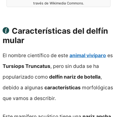
través de Wikimedia Commons.
Características del delfín
mular
El nombre científico de este
animal vivíparo
es
Tursiops Truncatus
, pero sin duda se ha
popularizado como
delfín nariz de botella
,
debido a algunas
características
morfológicas
que vamos a describir.
Este mamífero acuático tiene una
nariz
ancha