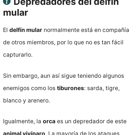
Depredadores del delfín
mular
El
delfín mular
normalmente está en compañía
de otros miembros, por lo que no es tan fácil
capturarlo.
Sin embargo, aun así sigue teniendo algunos
enemigos como los
tiburones
: sarda, tigre,
blanco y arenero.
Igualmente, la
orca
es un depredador de este
animal vivíparo
. La mayoría de los ataques