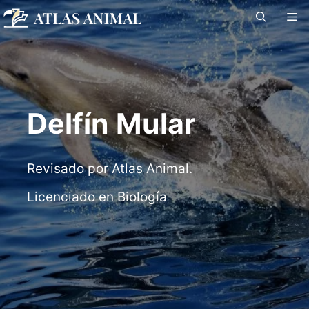
Saltar
M
al
contenido
Delfín Mular
Revisado por Atlas Animal.
Licenciado en Biología