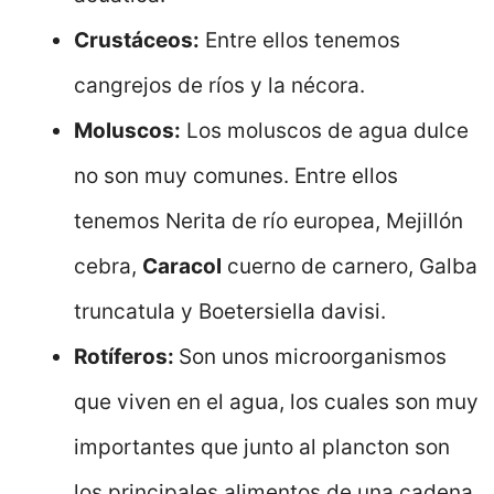
Crustáceos:
Entre ellos tenemos
cangrejos de ríos y la nécora.
Moluscos:
Los moluscos de agua dulce
no son muy comunes. Entre ellos
tenemos Nerita de río europea, Mejillón
cebra,
Caracol
cuerno de carnero, Galba
truncatula y Boetersiella davisi.
Rotíferos:
Son unos microorganismos
que viven en el agua, los cuales son muy
importantes que junto al plancton son
los principales alimentos de una cadena